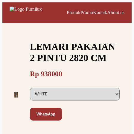
Produk
Promo
Kontak
About us
LEMARI PAKAIAN
2 PINTU 2820 CM
Rp
938000
WhatsApp