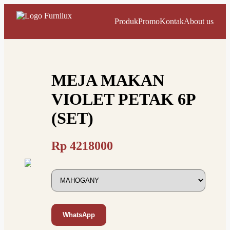
Produk
Promo
Kontak
About us
MEJA MAKAN
VIOLET PETAK 6P
(SET)
Rp
4218000
WhatsApp