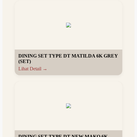
DINING SET TYPE DT MATILDA 6K GREY
(SET)
Lihat Detail →
DINING SET TYPE DT NEW MAKO 6K