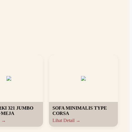
KI 321 JUMBO
SOFA MINIMALIS TYPE
+MEJA
CORSA
l →
Lihat Detail →