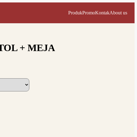
Produk
Promo
Kontak
About us
STOL + MEJA