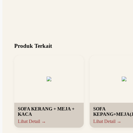
Produk Terkait
SOFA KERANG + MEJA +
SOFA
KACA
KEPANG+MEJA(
Lihat Detail →
Lihat Detail →