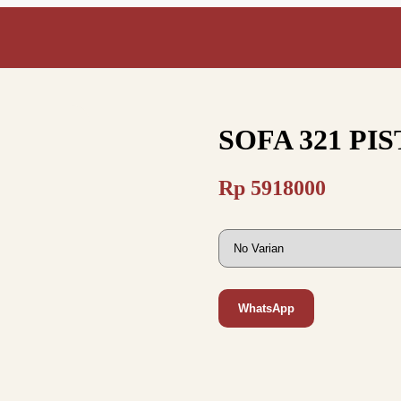
SOFA 321 PI
Rp
5918000
WhatsApp