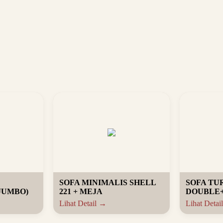
SOFA MINIMALIS SHELL
SOFA TUR
JUMBO)
221 + MEJA
DOUBLE
Lihat Detail →
Lihat Detai