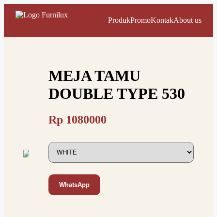
Produk
Promo
Kontak
About us
MEJA TAMU
DOUBLE TYPE 530
Rp
1080000
WhatsApp