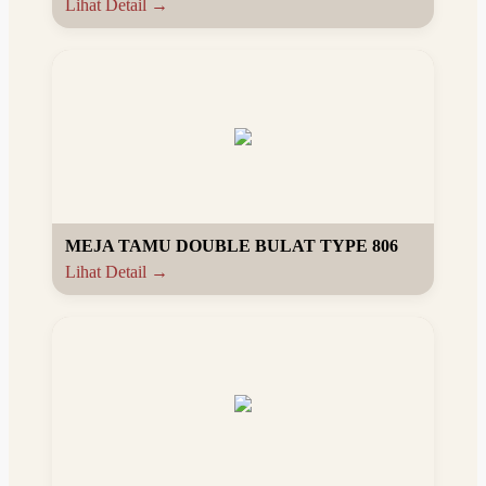
Lihat Detail →
MEJA TAMU DOUBLE BULAT TYPE 806
Lihat Detail →