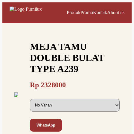
Produk
Promo
Kontak
About us
MEJA TAMU
DOUBLE BULAT
TYPE A239
Rp
2328000
WhatsApp