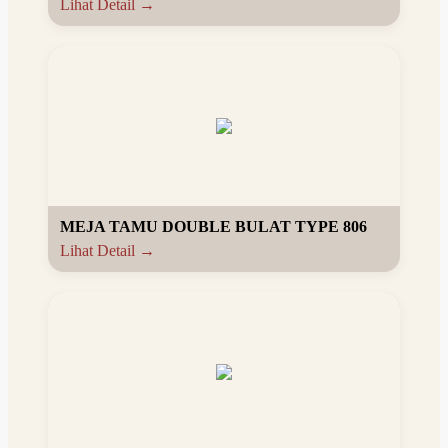
Lihat Detail →
MEJA TAMU DOUBLE BULAT TYPE 806
Lihat Detail →