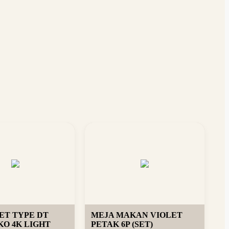
SET TYPE DT
MEJA MAKAN VIOLET
O 4K LIGHT
PETAK 6P (SET)