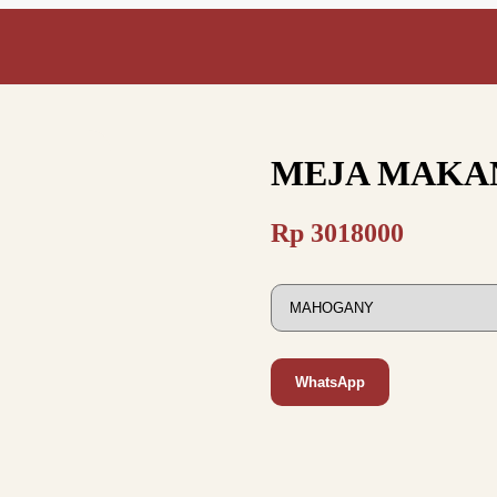
MEJA MAKAN
Rp
3018000
WhatsApp