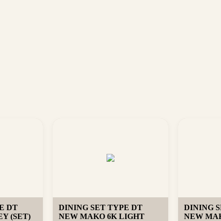
E DT
DINING SET TYPE DT
DINING 
Y (SET)
NEW MAKO 6K LIGHT
NEW MAK