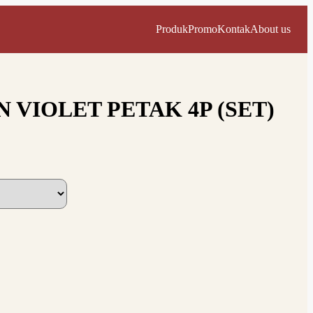
Produk
Promo
Kontak
About us
 VIOLET PETAK 4P (SET)