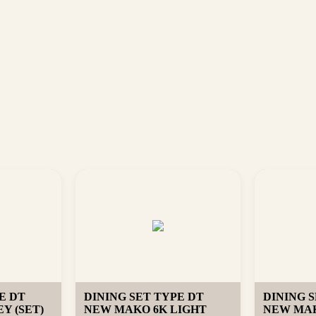
E DT
DINING SET TYPE DT
DINING 
Y (SET)
NEW MAKO 6K LIGHT
NEW MAK