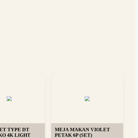
SET TYPE DT
MEJA MAKAN VIOLET
O 4K LIGHT
PETAK 6P (SET)