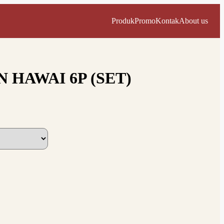
Produk
Promo
Kontak
About us
 HAWAI 6P (SET)