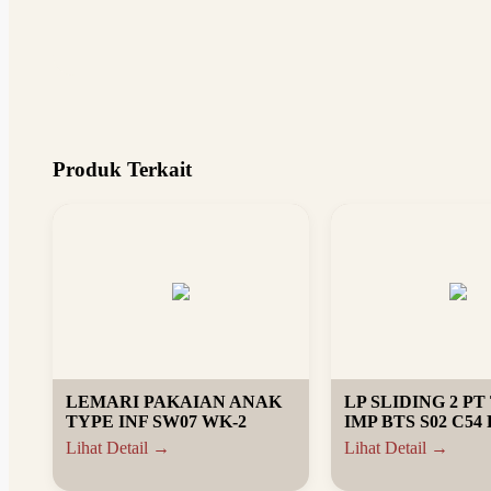
Produk Terkait
LEMARI PAKAIAN ANAK
LP SLIDING 2 PT
TYPE INF SW07 WK-2
IMP BTS S02 C54
Lihat Detail →
Lihat Detail →