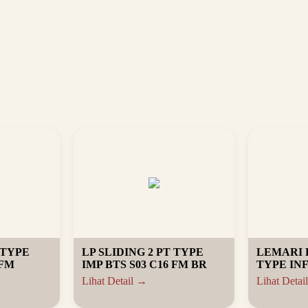
 TYPE
LP SLIDING 2 PT TYPE
LEMARI 
 FM
IMP BTS S03 C16 FM BR
TYPE INF
Lihat Detail →
Lihat Detai