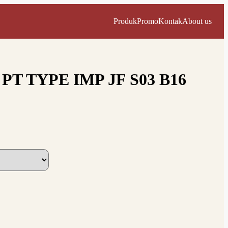
Produk
Promo
Kontak
About us
 PT TYPE IMP JF S03 B16