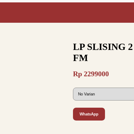
LP SLISING 2
FM
Rp
2299000
WhatsApp