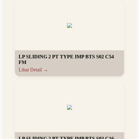
LP SLIDING 2 PT TYPE IMP BTS S02 C54
FM
Lihat Detail →
LP SLIDING 2 PT TYPE IMP BTS S03 C16