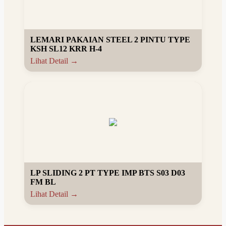
LEMARI PAKAIAN STEEL 2 PINTU TYPE
KSH SL12 KRR H-4
Lihat Detail →
LP SLIDING 2 PT TYPE IMP BTS S03 D03
FM BL
Lihat Detail →