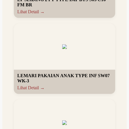
FM BR
Lihat Detail →
LEMARI PAKAIAN ANAK TYPE INF SW07
WK-3
Lihat Detail →