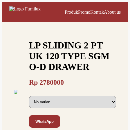
Produk
Promo
Kontak
About us
LP SLIDING 2 PT
UK 120 TYPE SGM
O-D DRAWER
Rp
2780000
WhatsApp