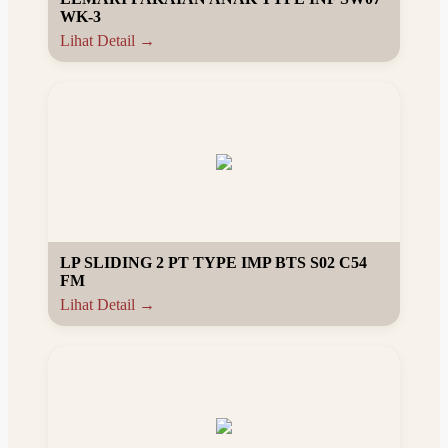
WK-3
Lihat Detail →
LP SLIDING 2 PT TYPE IMP BTS S02 C54
FM
Lihat Detail →