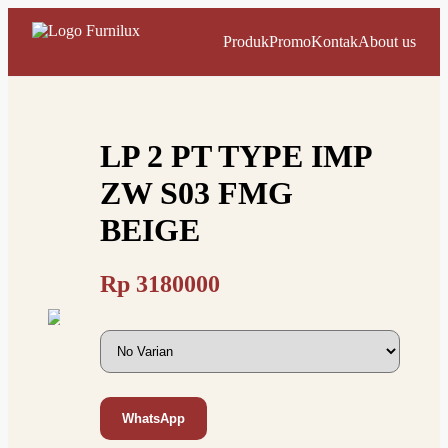
Produk
Promo
Kontak
About us
LP 2 PT TYPE IMP
ZW S03 FMG
BEIGE
Rp
3180000
WhatsApp