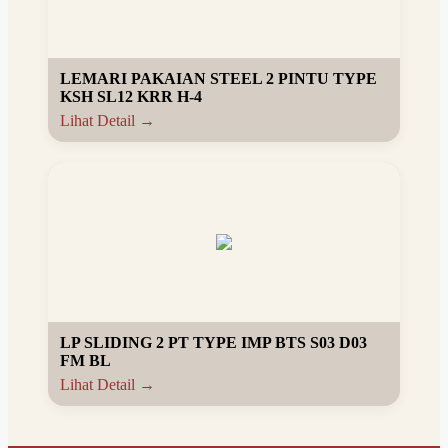
LEMARI PAKAIAN STEEL 2 PINTU TYPE
KSH SL12 KRR H-4
Lihat Detail →
LP SLIDING 2 PT TYPE IMP BTS S03 D03
FM BL
Lihat Detail →