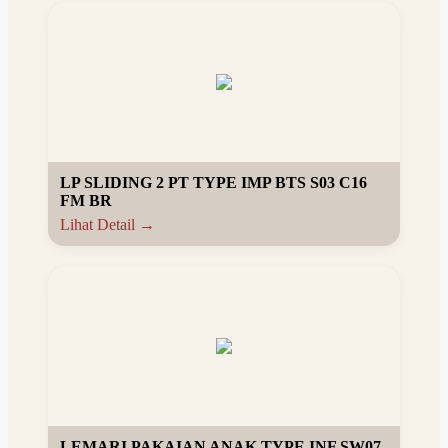
LP SLIDING 2 PT TYPE IMP BTS S03 C16
FM BR
Lihat Detail →
LEMARI PAKAIAN ANAK TYPE INF SW07