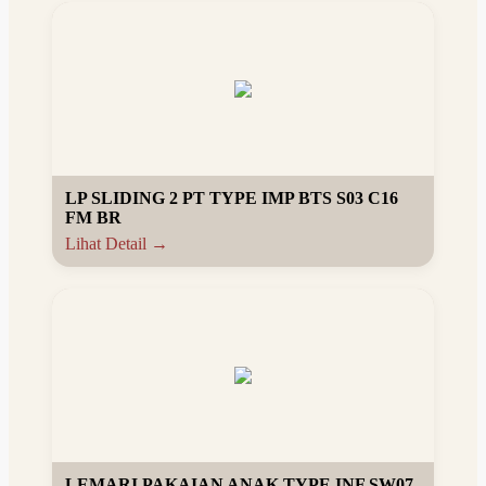
LP SLIDING 2 PT TYPE IMP BTS S03 C16
FM BR
Lihat Detail →
LEMARI PAKAIAN ANAK TYPE INF SW07