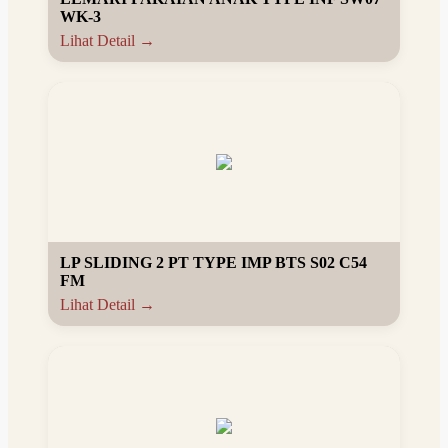
WK-3
Lihat Detail →
LP SLIDING 2 PT TYPE IMP BTS S02 C54
FM
Lihat Detail →