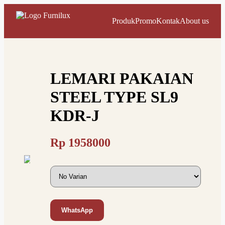
Produk
Promo
Kontak
About us
LEMARI PAKAIAN
STEEL TYPE SL9
KDR-J
Rp
1958000
WhatsApp