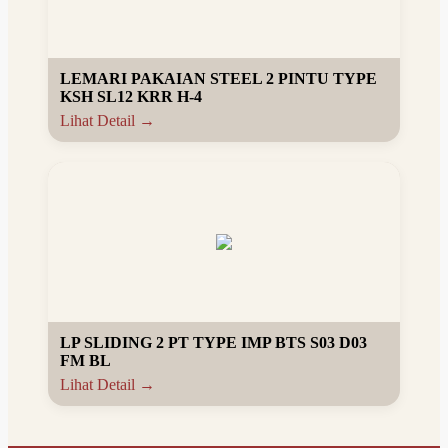
LEMARI PAKAIAN STEEL 2 PINTU TYPE
KSH SL12 KRR H-4
Lihat Detail →
LP SLIDING 2 PT TYPE IMP BTS S03 D03
FM BL
Lihat Detail →