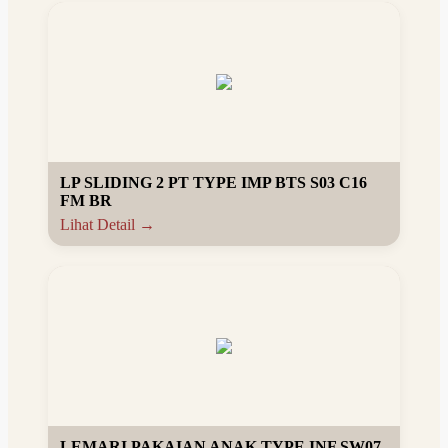
LP SLIDING 2 PT TYPE IMP BTS S03 C16
FM BR
Lihat Detail →
LEMARI PAKAIAN ANAK TYPE INF SW07