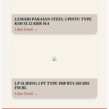
LEMARI PAKAIAN STEEL 2 PINTU TYPE
KSH SL12 KRR H-4
Lihat Detail →
LP SLIDING 2 PT TYPE IMP BTS S03 D03
FM BL
Lihat Detail →