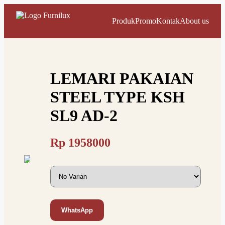
Produk
Promo
Kontak
About us
LEMARI PAKAIAN
STEEL TYPE KSH
SL9 AD-2
Rp
1958000
WhatsApp