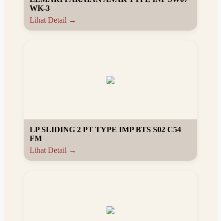
WK-3
Lihat Detail →
LP SLIDING 2 PT TYPE IMP BTS S02 C54
FM
Lihat Detail →