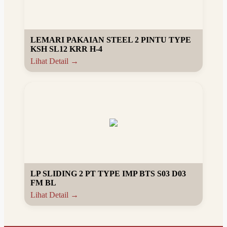
LEMARI PAKAIAN STEEL 2 PINTU TYPE
KSH SL12 KRR H-4
Lihat Detail →
LP SLIDING 2 PT TYPE IMP BTS S03 D03
FM BL
Lihat Detail →