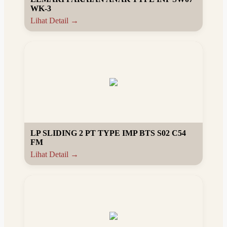
WK-3
Lihat Detail →
LP SLIDING 2 PT TYPE IMP BTS S02 C54
FM
Lihat Detail →