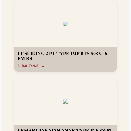
LP SLIDING 2 PT TYPE IMP BTS S03 C16
FM BR
Lihat Detail →
LEMARI PAKAIAN ANAK TYPE INF SW07