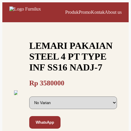
Produk
Promo
Kontak
About us
LEMARI PAKAIAN
STEEL 4 PT TYPE
INF SS16 NADJ-7
Rp
3580000
WhatsApp