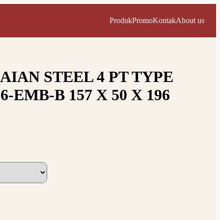
Produk
Promo
Kontak
About us
AIAN STEEL 4 PT TYPE
6-EMB-B 157 X 50 X 196