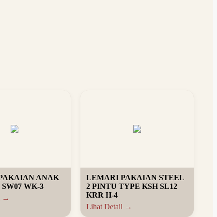
PAKAIAN ANAK
LEMARI PAKAIAN STEEL
 SW07 WK-3
2 PINTU TYPE KSH SL12
KRR H-4
l →
Lihat Detail →