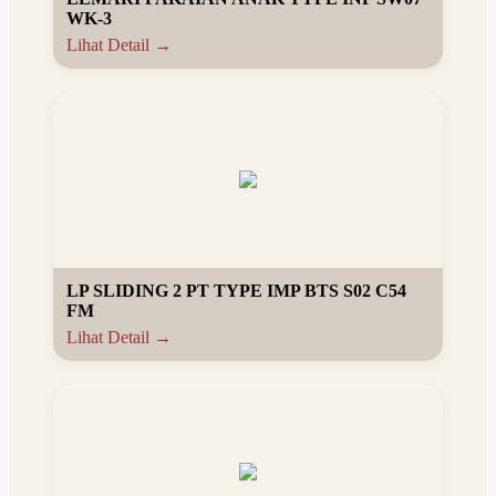
WK-3
Lihat Detail →
LP SLIDING 2 PT TYPE IMP BTS S02 C54
FM
Lihat Detail →