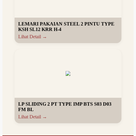
LEMARI PAKAIAN STEEL 2 PINTU TYPE
KSH SL12 KRR H-4
Lihat Detail →
LP SLIDING 2 PT TYPE IMP BTS S03 D03
FM BL
Lihat Detail →