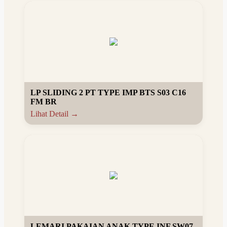
LP SLIDING 2 PT TYPE IMP BTS S03 C16
FM BR
Lihat Detail →
LEMARI PAKAIAN ANAK TYPE INF SW07