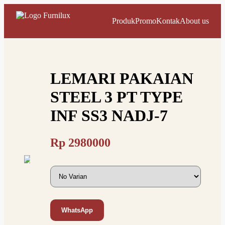
Produk
Promo
Kontak
About us
LEMARI PAKAIAN
STEEL 3 PT TYPE
INF SS3 NADJ-7
Rp
2980000
WhatsApp