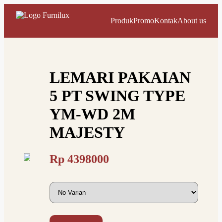
Produk
Promo
Kontak
About us
LEMARI PAKAIAN
5 PT SWING TYPE
YM-WD 2M
MAJESTY
Rp
4398000