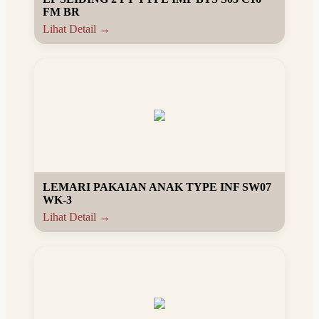
FM BR
Lihat Detail →
LEMARI PAKAIAN ANAK TYPE INF SW07
WK-3
Lihat Detail →