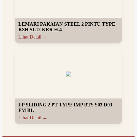
LEMARI PAKAIAN STEEL 2 PINTU TYPE
KSH SL12 KRR H-4
Lihat Detail →
LP SLIDING 2 PT TYPE IMP BTS S03 D03
FM BL
Lihat Detail →