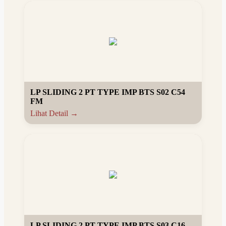
LP SLIDING 2 PT TYPE IMP BTS S02 C54
FM
Lihat Detail →
LP SLIDING 2 PT TYPE IMP BTS S03 C16