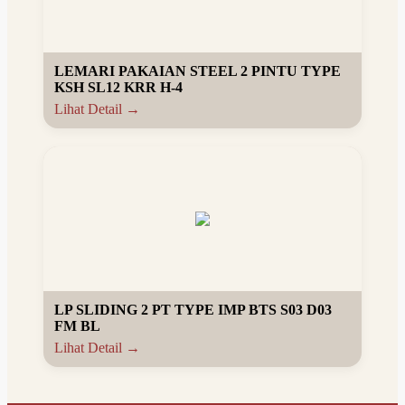
LEMARI PAKAIAN STEEL 2 PINTU TYPE
KSH SL12 KRR H-4
Lihat Detail →
LP SLIDING 2 PT TYPE IMP BTS S03 D03
FM BL
Lihat Detail →