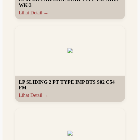
WK-3
Lihat Detail →
LP SLIDING 2 PT TYPE IMP BTS S02 C54
FM
Lihat Detail →