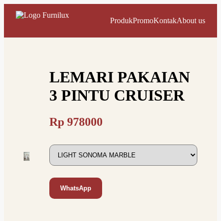
Produk
Promo
Kontak
About us
LEMARI PAKAIAN
3 PINTU CRUISER
Rp
978000
WhatsApp