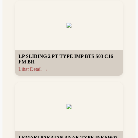
LP SLIDING 2 PT TYPE IMP BTS S03 C16
FM BR
Lihat Detail →
LEMARI PAKAIAN ANAK TYPE INF SW07