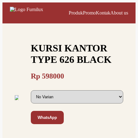
Produk
Promo
Kontak
About us
KURSI KANTOR
TYPE 626 BLACK
Rp
598000
WhatsApp