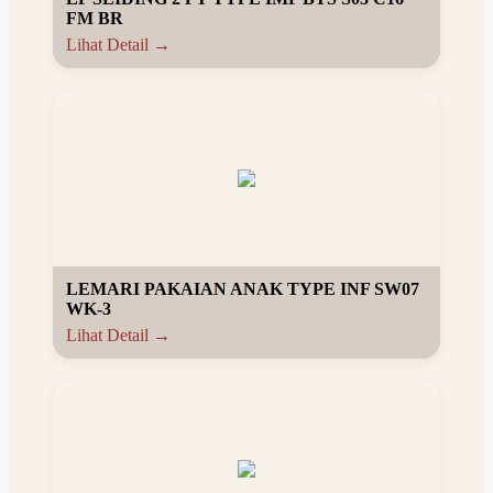
FM BR
Lihat Detail →
LEMARI PAKAIAN ANAK TYPE INF SW07
WK-3
Lihat Detail →