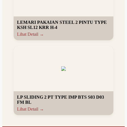
LEMARI PAKAIAN STEEL 2 PINTU TYPE
KSH SL12 KRR H-4
Lihat Detail →
LP SLIDING 2 PT TYPE IMP BTS S03 D03
FM BL
Lihat Detail →