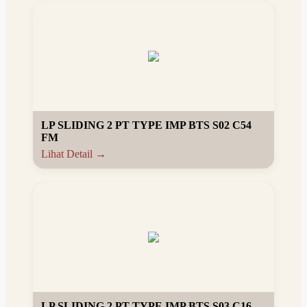
LP SLIDING 2 PT TYPE IMP BTS S02 C54
FM
Lihat Detail →
LP SLIDING 2 PT TYPE IMP BTS S03 C16