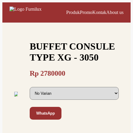
Produk
Promo
Kontak
About us
BUFFET CONSULE
TYPE XG - 3050
Rp
2780000
WhatsApp