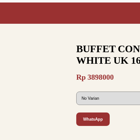
BUFFET CON
WHITE UK 1
Rp
3898000
WhatsApp