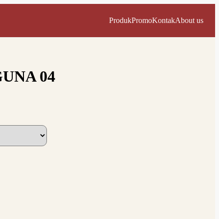
Produk
Promo
Kontak
About us
UNA 04