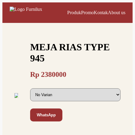
Produk
Promo
Kontak
About us
MEJA RIAS TYPE
945
Rp
2380000
WhatsApp