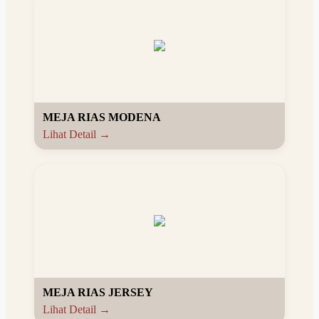
MEJA RIAS MODENA
Lihat Detail →
MEJA RIAS JERSEY
Lihat Detail →