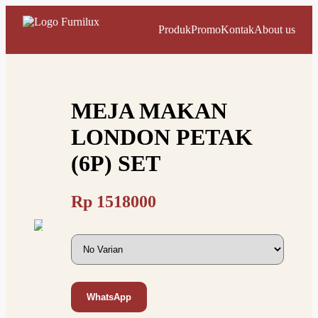
Produk
Promo
Kontak
About us
MEJA MAKAN
LONDON PETAK
(6P) SET
Rp
1518000
WhatsApp