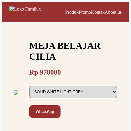
Produk
Promo
Kontak
About us
MEJA BELAJAR
CILIA
Rp
978000
WhatsApp