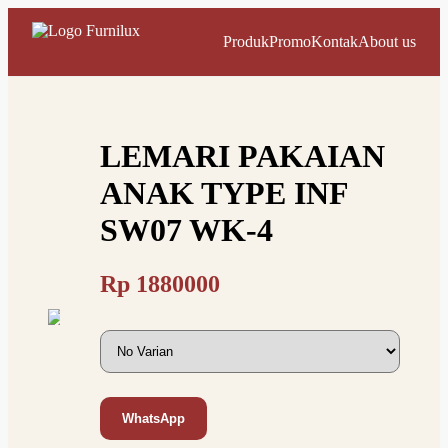
Produk
Promo
Kontak
About us
LEMARI PAKAIAN
ANAK TYPE INF
SW07 WK-4
Rp
1880000
WhatsApp