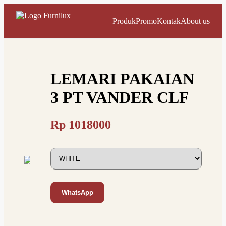
Produk
Promo
Kontak
About us
LEMARI PAKAIAN
3 PT VANDER CLF
Rp
1018000
WhatsApp