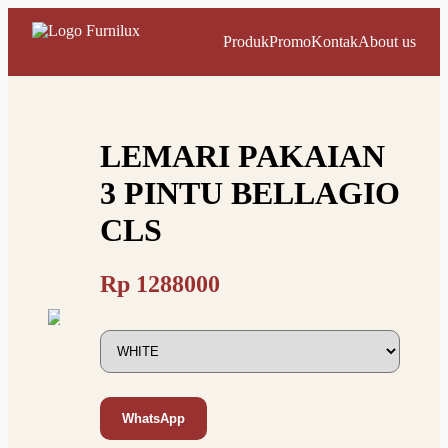
Produk
Promo
Kontak
About us
LEMARI PAKAIAN
3 PINTU BELLAGIO
CLS
Rp
1288000
WhatsApp