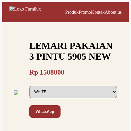
Produk
Promo
Kontak
About us
LEMARI PAKAIAN
3 PINTU 5905 NEW
Rp
1508000
WhatsApp