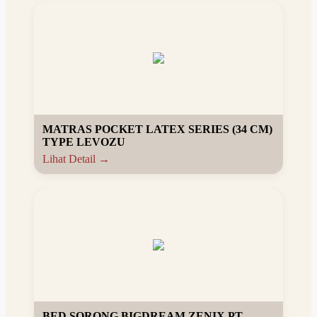
MATRAS POCKET LATEX SERIES (34 CM)
TYPE LEVOZU
Lihat Detail →
BED SORONG BIGDREAM ZENIX PT