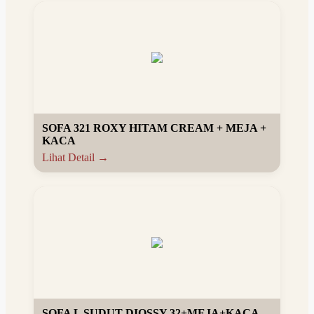
SOFA 321 ROXY HITAM CREAM + MEJA +
KACA
Lihat Detail →
SOFA L SUDUT DIOSSY 32+MEJA+KACA