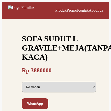
Produk
Promo
Kontak
About us
SOFA SUDUT L
GRAVILE+MEJA(TANP
KACA)
Rp
3880000
WhatsApp