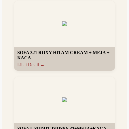
SOFA 321 ROXY HITAM CREAM + MEJA +
KACA
Lihat Detail →
SOFA L SUDUT DIOSSY 32+MEJA+KACA