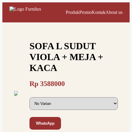
Produk
Promo
Kontak
About us
SOFA L SUDUT
VIOLA + MEJA +
KACA
Rp
3588000
WhatsApp