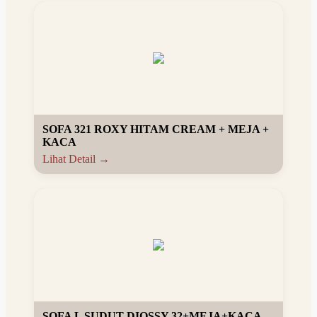
SOFA 321 ROXY HITAM CREAM + MEJA +
KACA
Lihat Detail →
SOFA L SUDUT DIOSSY 32+MEJA+KACA