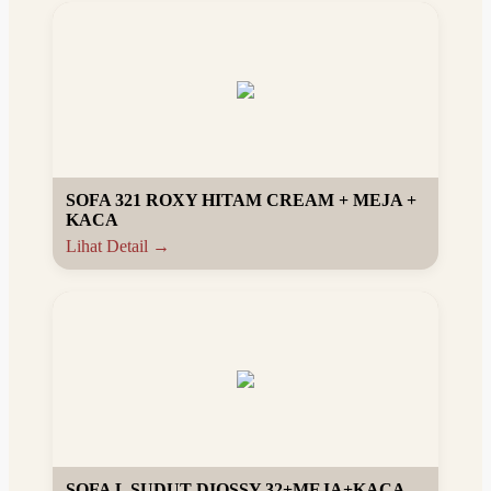
SOFA 321 ROXY HITAM CREAM + MEJA +
KACA
Lihat Detail →
SOFA L SUDUT DIOSSY 32+MEJA+KACA