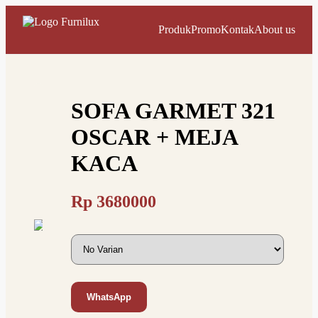
Produk
Promo
Kontak
About us
SOFA GARMET 321
OSCAR + MEJA
KACA
Rp
3680000
WhatsApp