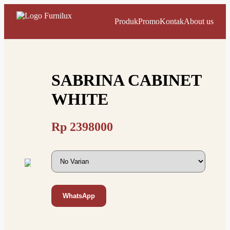
Produk
Promo
Kontak
About us
SABRINA CABINET
WHITE
Rp
2398000
WhatsApp