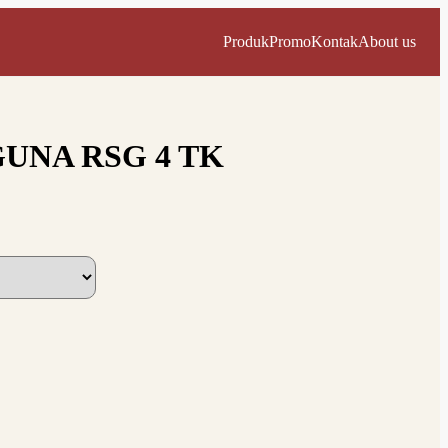
Produk
Promo
Kontak
About us
UNA RSG 4 TK