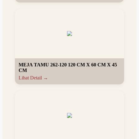
MEJA TAMU 262-120 120 CM X 60 CM X 45
CM
Lihat Detail →