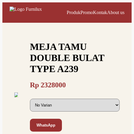
Produk
Promo
Kontak
About us
MEJA TAMU
DOUBLE BULAT
TYPE A239
Rp
2328000
WhatsApp