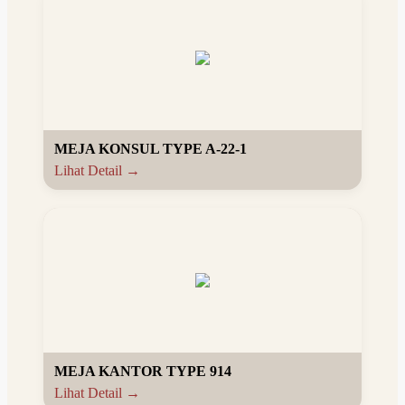
MEJA KONSUL TYPE A-22-1
Lihat Detail →
MEJA KANTOR TYPE 914
Lihat Detail →