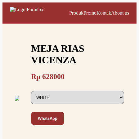
Produk
Promo
Kontak
About us
MEJA RIAS
VICENZA
Rp
628000
WhatsApp