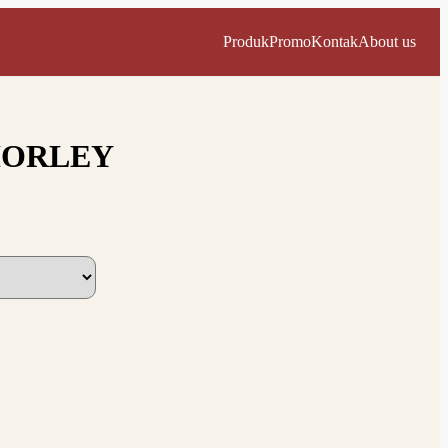
Produk
Promo
Kontak
About us
HORLEY