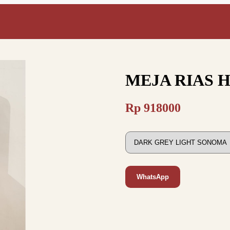
MEJA RIAS 
Rp
918000
WhatsApp