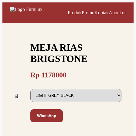
Produk
Promo
Kontak
About us
MEJA RIAS
BRIGSTONE
Rp
1178000
WhatsApp