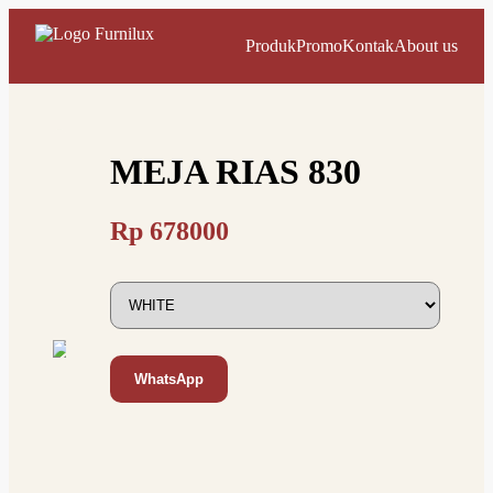
Produk
Promo
Kontak
About us
MEJA RIAS 830
Rp
678000
WhatsApp