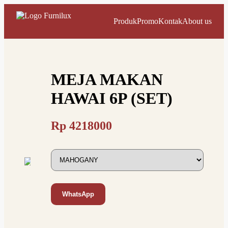
Produk
Promo
Kontak
About us
MEJA MAKAN
HAWAI 6P (SET)
Rp
4218000
WhatsApp