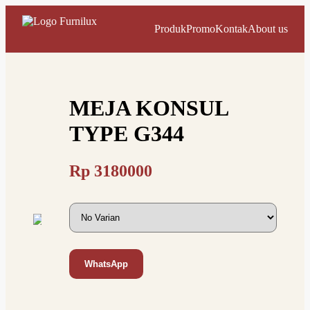
Produk
Promo
Kontak
About us
MEJA KONSUL
TYPE G344
Rp
3180000
WhatsApp