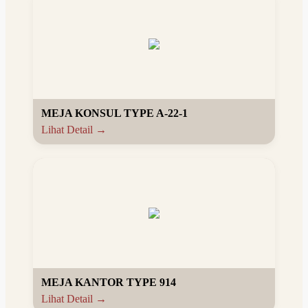
MEJA KONSUL TYPE A-22-1
Lihat Detail →
MEJA KANTOR TYPE 914
Lihat Detail →