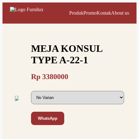
Produk
Promo
Kontak
About us
MEJA KONSUL
TYPE A-22-1
Rp
3380000
WhatsApp