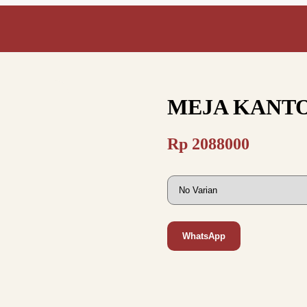
MEJA KANTO
Rp
2088000
WhatsApp