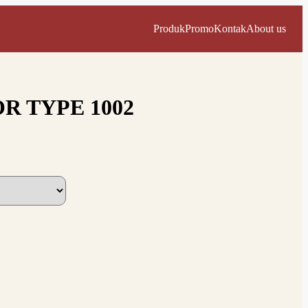
Produk
Promo
Kontak
About us
R TYPE 1002