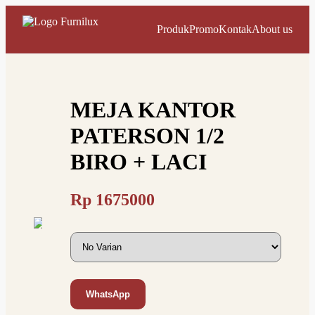
Produk
Promo
Kontak
About us
MEJA KANTOR
PATERSON 1/2
BIRO + LACI
Rp
1675000
WhatsApp