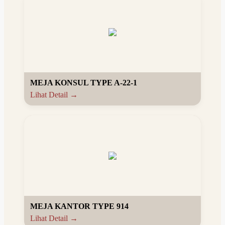
MEJA KONSUL TYPE A-22-1
Lihat Detail →
MEJA KANTOR TYPE 914
Lihat Detail →