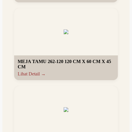
MEJA TAMU 262-120 120 CM X 60 CM X 45
CM
Lihat Detail →