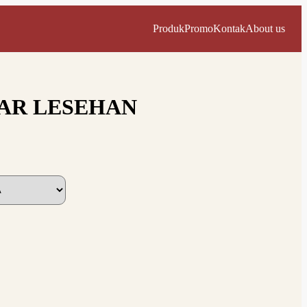
Produk
Promo
Kontak
About us
AR LESEHAN