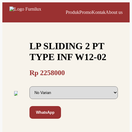
Produk
Promo
Kontak
About us
LP SLIDING 2 PT
TYPE INF W12-02
Rp
2258000
WhatsApp