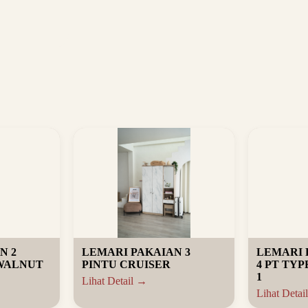
N 2
LEMARI PAKAIAN 3
LEMARI 
 WALNUT
PINTU CRUISER
4 PT TYP
1
Lihat Detail →
Lihat Detai