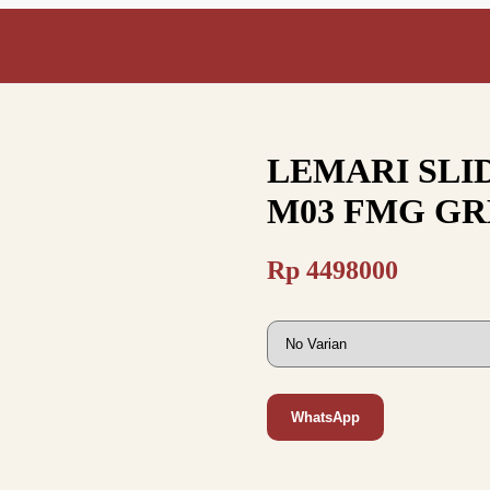
LEMARI SLID
M03 FMG G
Rp
4498000
WhatsApp