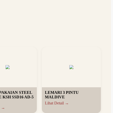
PAKAIAN STEEL
LEMARI 3 PINTU
E KSH SSD16 AD-5
MALDIVE
Lihat Detail →
l →