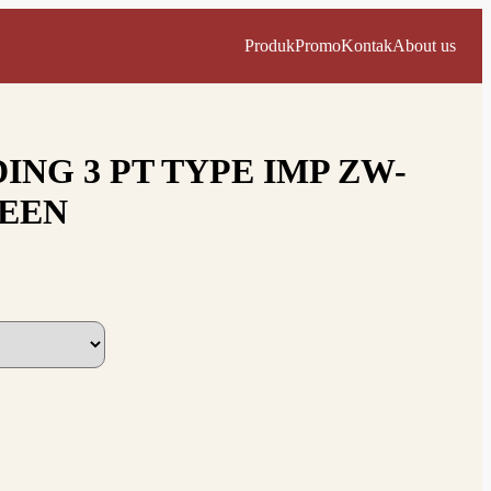
Produk
Promo
Kontak
About us
ING 3 PT TYPE IMP ZW-
REEN