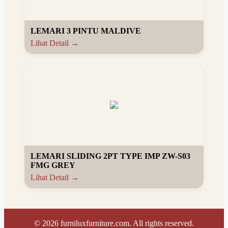
LEMARI 3 PINTU MALDIVE
Lihat Detail →
LEMARI SLIDING 2PT TYPE IMP ZW-S03
FMG GREY
Lihat Detail →
©
2026
furniluxfurniture.com. All rights reserved.