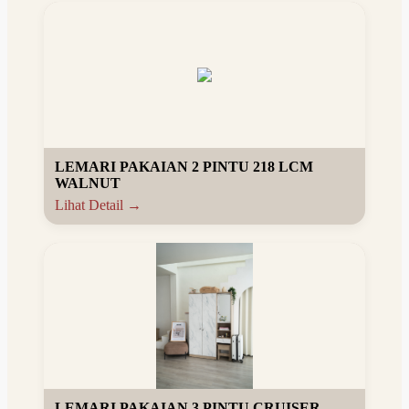
LEMARI PAKAIAN 2 PINTU 218 LCM
WALNUT
Lihat Detail →
LEMARI PAKAIAN 3 PINTU CRUISER