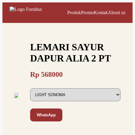
Produk
Promo
Kontak
About us
LEMARI SAYUR
DAPUR ALIA 2 PT
Rp
568000
WhatsApp