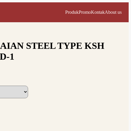
Produk
Promo
Kontak
About us
AIAN STEEL TYPE KSH
D-1