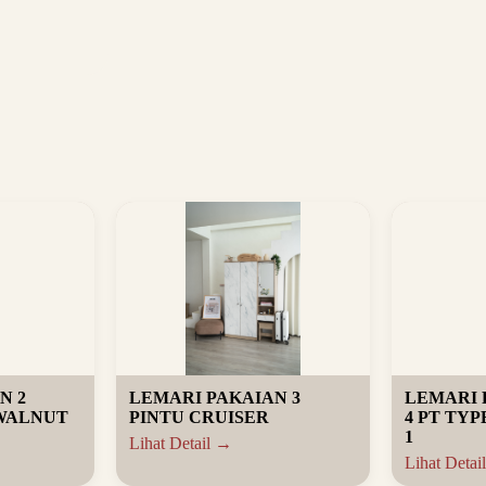
N 2
LEMARI PAKAIAN 3
LEMARI 
 WALNUT
PINTU CRUISER
4 PT TYP
1
Lihat Detail →
Lihat Detai