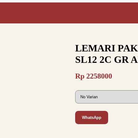
LEMARI PAK
SL12 2C GR A
Rp
2258000
WhatsApp