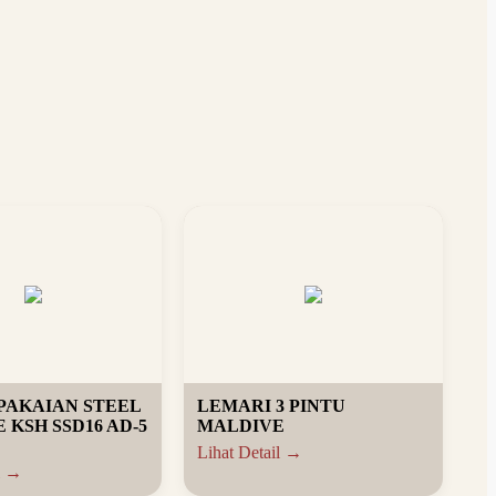
PAKAIAN STEEL
LEMARI 3 PINTU
E KSH SSD16 AD-5
MALDIVE
Lihat Detail →
l →